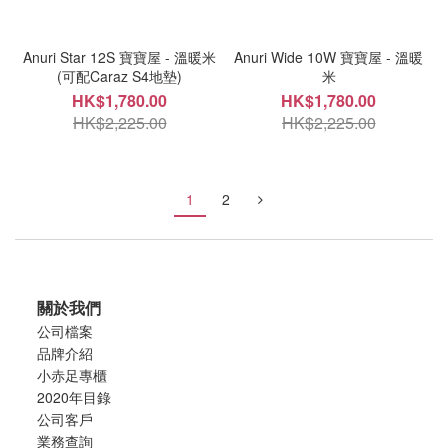
Anuri Star 12S 寶寶屋 - 溫暖米
Anuri Wide 10W 寶寶屋 - 溫暖
(可配Caraz S4地墊)
米
HK$1,780.00
HK$1,780.00
HK$2,225.00
HK$2,225.00
1
2
關於我們
公司檔案
品牌介紹
小赤足專櫃
2020年目錄
公司客戶
業務查詢