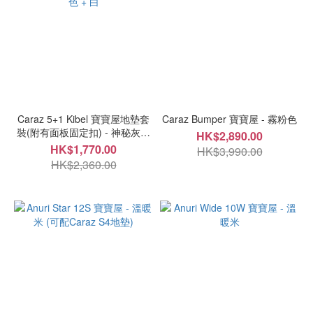
Caraz 5+1 Kibel 寶寶屋地墊套
Caraz Bumper 寶寶屋 - 霧粉色
裝(附有面板固定扣) - 神秘灰色
HK$2,890.00
+ 白
HK$1,770.00
HK$3,990.00
HK$2,360.00