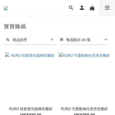
寶寶睡眠
商品排序
每頁顯示 24 個
KUKU 投射聲光旋轉音樂鈴
KUKU 可愛動物任意夾音樂鈴
HK$339.00
HK$259.00