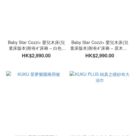
Baby Star Cozzi+ 嬰兒木床(兒
Baby Star Cozzi+ 嬰兒木床(兒
童床版本)附有4”床褥 – 白色 /
童床版本)附有4”床褥 – 原木色 /
歐洲櫸木
歐洲櫸木
HK$2,990.00
HK$2,990.00