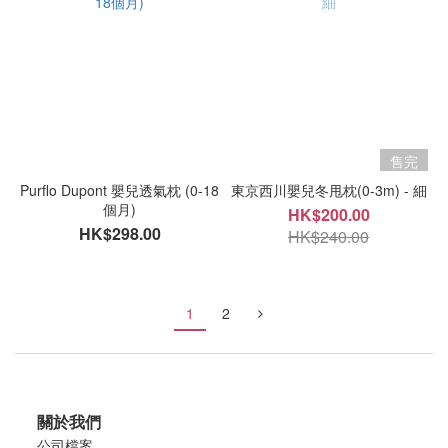
售完
Purflo Dupont 嬰兒透氣枕 (0-18
東京西川嬰兒冬甩枕(0-3m) - 細
個月)
HK$200.00
HK$298.00
HK$240.00
1
2
關於我們
公司檔案