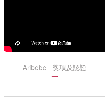
Aribebe - 獎項及認證