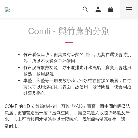
Comfi - 與竹蓆的分別
竹蓆看似涼快，但其實有吸熱的特性，尤其在曬後會特別
熱，所以不太適合戶外使用
竹蓆沒有散熱功能，亦不能排走汗水濕氣，寶寶只會越用
越熱，越用越濕
車墊、床墊等一用便數小時，汗水往往會滲至底層，而竹
蓆只可以用濕布抹拭表面，故使用一段時間後，便會開始
殘舊及變色
COMFI的 3D 立體編織技術，可以「托起」寶寶，而中間的呼吸透
氣層，更能營造出一層「透氣空間」，讓空氣進入以疏導熱氣及汗
水；加上可直接用水清洗並以太陽曬乾，既能保持清潔衛生，還非
常耐用。