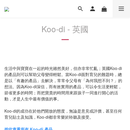
Koo-di - 英國
生活中與寶寶在一起的時光雖然美好，但亦非常忙亂；英國Koo-di
的產品則可以幫助父母變得輕鬆。
當Koo-di面對育兒的難題時，總
是以「有趣的產品」去解決，常常令父母有「為何我想不到？」的
想法。因為Koo-di深信，而有效實用的產品，可以令生活更輕鬆，
節省更多的時間；而把寶貴的時間用來跟孩子一同進行開心的活
動，才是人生中最有價值的事。
Koo-di的成功在於他們開放的態度，無論是意見或評價，甚至任何
育兒貼士及知識，Koo-di都非常樂於聆聽及接受。
按此查看所有 Koo-di 產品