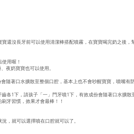
建議寶寶還沒長牙前可以使用清潔棒搭配噴霧，在寶寶喝完奶之後
點使用喔！
睡、夜奶寶寶也可以使用。
成份會隨著口水擴散至整個口腔，基本上也不會吵醒寶寶，噴嘴有
牙齒各1下，請孩子「一」門牙噴1下，有效成份會隨著口水擴散
確的刷牙習慣，效果才會最棒！！
狀況，就可以選擇噴在口腔就可以了。