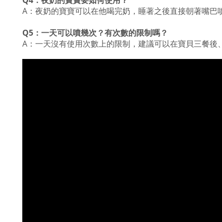
Q4：夜奶的寶寶要如何使用？
A：夜奶的寶寶可以在他喝完奶，睡著之後直接朝著嘴巴
Q5：一天可以噴幾次？有次數的限制嗎？
A：一天沒有使用次數上的限制，建議可以在寶貝三餐後