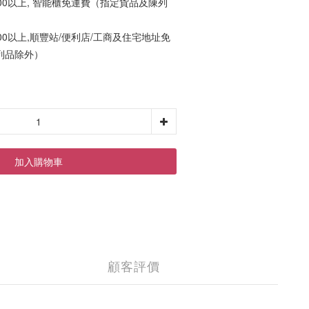
00以上, 智能櫃免運費（指定貨品及陳列
00以上,順豐站/便利店/工商及住宅地址免
列品除外）
加入購物車
顧客評價