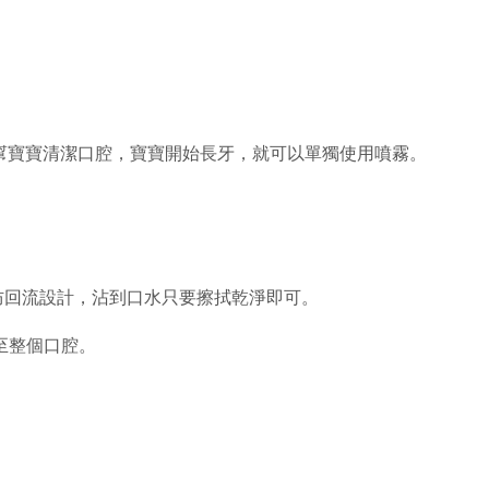
，幫寶寶清潔口腔，寶寶開始長牙，就可以單獨使用噴霧。
防回流設計，沾到口水只要擦拭乾淨即可。
至整個口腔。