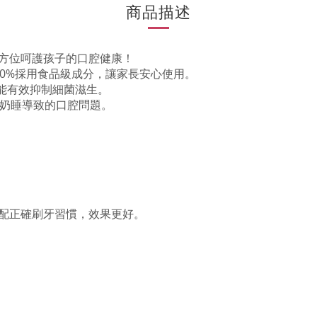
商品描述
方位呵護孩子的口腔健康！
0%採用食品級成分，讓家長安心使用。
醇能有效抑制細菌滋生。
決奶睡導致的口腔問題。
配正確刷牙習慣，效果更好。