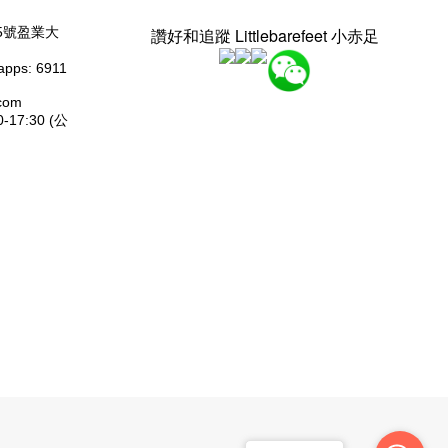
5號盈業大
讚好和追蹤 Littlebarefeet 小赤足
pps: 6911
com
17:30 (公