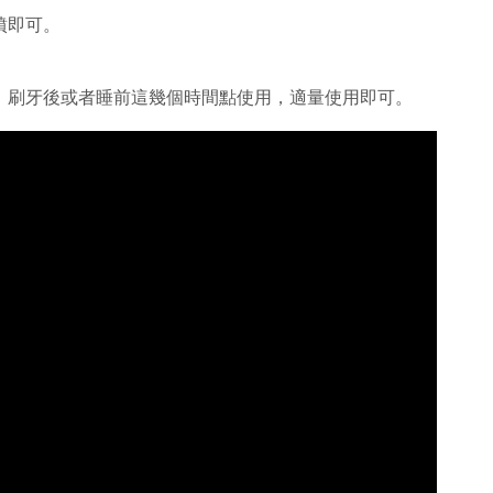
噴即可。
、刷牙後或者睡前這幾個時間點使用，適量使用即可。